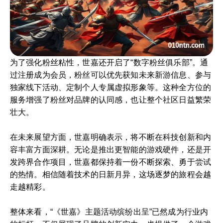
为了强化粉丝粘性，世嘉还开启了“数字粉丝俱乐部”。通
过注册成为会员，粉丝可以优先获知未来新游信息、参与
独家线下活动、定制个人专属虚拟形象等。这种全方位的
服务增强了粉丝对品牌的认同感，也让整个社区日益繁荣
壮大。
在未来展望方面，世嘉明确表示，将不断在科技创新和内
容丰富方面深耕。无论是推出更智能的游戏硬件，还是开
发跨界合作项目，世嘉都保持着一份不断探索、勇于尝试
的热情。相信随着技术的日新月异，这场逐梦的旅程会越
走越精彩。
整体来看，“《世嘉》主题活动缤纷出呈”已然成为行业内