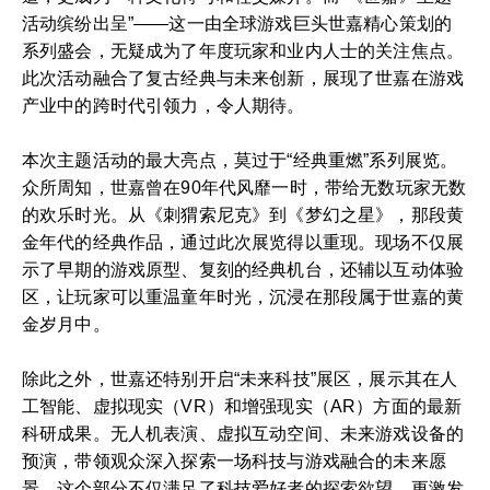
活动缤纷出呈”——这一由全球游戏巨头世嘉精心策划的
系列盛会，无疑成为了年度玩家和业内人士的关注焦点。
此次活动融合了复古经典与未来创新，展现了世嘉在游戏
产业中的跨时代引领力，令人期待。
本次主题活动的最大亮点，莫过于“经典重燃”系列展览。
众所周知，世嘉曾在90年代风靡一时，带给无数玩家无数
的欢乐时光。从《刺猬索尼克》到《梦幻之星》，那段黄
金年代的经典作品，通过此次展览得以重现。现场不仅展
示了早期的游戏原型、复刻的经典机台，还辅以互动体验
区，让玩家可以重温童年时光，沉浸在那段属于世嘉的黄
金岁月中。
除此之外，世嘉还特别开启“未来科技”展区，展示其在人
工智能、虚拟现实（VR）和增强现实（AR）方面的最新
科研成果。无人机表演、虚拟互动空间、未来游戏设备的
预演，带领观众深入探索一场科技与游戏融合的未来愿
景。这个部分不仅满足了科技爱好者的探索欲望，更激发