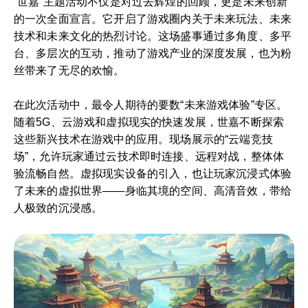
“世嘉”主题活动不仅是对过去辉煌的回顾，更是未来创新
的一次全面宣言。它开启了游戏圈内关于未来玩法、未来
技术和未来文化的热烈讨论。这场盛事通过多角度、多平
台、多层次的互动，推动了游戏产业的深度发展，也为粉
丝带来了无尽的欢愉。
在此次活动中，最令人期待的要数“未来游戏体验”专区。
随着5G、云游戏和虚拟现实的快速发展，世嘉不断探索
这些新兴技术在游戏中的应用。现场展示的“云端竞技
场”，允许玩家通过云技术即时连接、远程对战，整体体
验流畅自然。虚拟现实设备的引入，也让玩家沉浸式体验
了未来的虚拟世界——身临其境的空间、高清音效，带给
人极致的沉浸感。