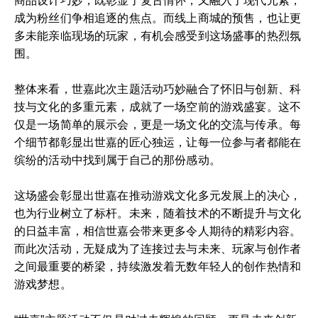
商品设计巧妙，既彰显了复古情怀，又融入了现代元素，
成为粉丝们争相追逐的焦点。而线上商城的预售，也让更
多未能亲临现场的玩家，有机会感受到这场盛事的热烈氛
围。
整体来看，世嘉此次主题活动巧妙融合了怀旧与创新、科
技与文化的多重元素，成就了一场空前的游戏盛宴。这不
仅是一场简单的展示会，更是一场文化的交流与传承。每
个细节都彰显出世嘉的匠心独运，让每一位参与者都能在
缤纷的活动中找到属于自己的那份感动。
这场盛会彰显出世嘉在推动游戏文化多元发展上的决心，
也为行业树立了标杆。未来，随着技术的不断提升与文化
的日益丰富，相信世嘉会带来更多令人期待的精彩内容。
而此次活动，无疑成为了连接过去与未来、玩家与创作者
之间最重要的桥梁，持续激发着无数年轻人的创作热情和
游戏梦想。