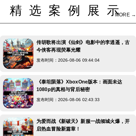
精选案例展示
MORE →
传胡歌将出演《仙剑》电影中的李逍遥，古
今侠客再现荧幕光耀
发布时间：2026-08-06 09:44:04
《泰坦陨落》XboxOne版本：画面未达
1080p的真相与背后秘密
发布时间：2026-08-06 02:43:33
为爱而战《新破天》新服一战倾城火爆，开
启热血冒险新篇章！