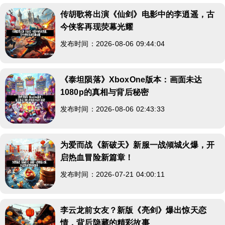
传胡歌将出演《仙剑》电影中的李逍遥，古
今侠客再现荧幕光耀
发布时间：2026-08-06 09:44:04
《泰坦陨落》XboxOne版本：画面未达
1080p的真相与背后秘密
发布时间：2026-08-06 02:43:33
为爱而战《新破天》新服一战倾城火爆，开
启热血冒险新篇章！
发布时间：2026-07-21 04:00:11
李云龙前女友？新版《亮剑》爆出惊天恋
情，背后隐藏的精彩故事