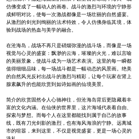
仿佛变成了一幅动人的画卷。战斗的激烈与环境的宁静形
成鲜明对比，使每一次激战都像是一场壮丽的自然盛宴。
从激烈的剑光到绚丽的法术特效，令人仿佛身临其境，体
验到战场的热血与美学的融合。
在沧海岛，战场不再只是硝烟弥漫的战斗场，而像是一场
视觉与心灵的盛宴：飘渺的云海，璀璨的火光，难以言喻
的美丽景象，使战斗成为一场艺术表演。这里的每一瞬都
值得细细品味，每一场战斗都是一幅动态的风景画。绝美
的自然风光反衬出战斗的激烈与精彩，让每个玩家在肾上
腺素飙升的也能欣赏到如诗如画的仙境美景。
简介的欣赏固然令人心驰神往，但沧海岛背后更隐藏着丰
富的文化内涵。在仙侠的世界里，这片海域代表着自由、
探索与梦想。而每个人在这里都能找到属于自己的故事
线，既有刀光剑影的激烈，也有海风海浪的宁静。远离城
市的喧嚣，来到这里，不仅是视觉盛宴，更是一场心灵的
洗礼。