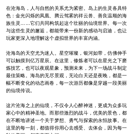
在沧海岛，人与自然的关系尤为紧密。岛上的生灵各具特
色：金光闪烁的凤凰、腾云驾雾的祥云兽、善良温顺的海
族生灵……它们共同构筑起这个壮丽的仙境世界。每一次
与这些生灵的邂逅，都能带来一份新的感动与启迪，也让
玩家更深入地理解这个虚拟世界的丰富内涵。
沧海岛的天空尤为迷人。星空璀璨，银河如带，仿佛伸手
可以触摸到亿万星辰。在这里，修炼者可以在星光之下磨
炼技艺，也可以夜观星象，预测未来，为下一场战斗制定
最佳策略。海岛的无尽景观，无论白天还是夜晚，都是一
幅不断变化的动态画卷，每一次游历都像是穿越一段美丽
的仙境传说。
这片沧海之上的仙境，不仅令人心醉神迷，更成为众多玩
家心中的精神圣地。而那些激烈的战斗，优美的景色，都
在不断地讲述一个关于梦想、勇气与探索的永恒故事。在
这里的每一刻，都值得你用心去感受、去体会，因为每一