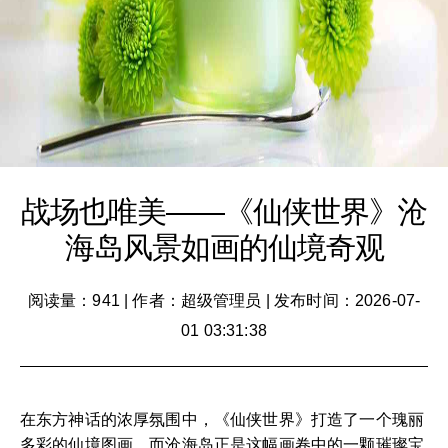
战场也唯美——《仙侠世界》沧
海岛风景如画的仙境奇观
阅读量：941
|
作者：超级管理员
|
发布时间：2026-07-
01 03:31:38
在东方神话的浓厚氛围中，《仙侠世界》打造了一个瑰丽
多彩的仙境图画，而沧海岛正是这幅画卷中的一颗璀璨宝