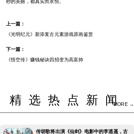
秒的美丽，都真实而永恒。
上一篇：
《光明纪元》新添复古元素游戏原画鉴赏
下一篇：
《悟空传》赚钱秘诀四招变为高富帅
精选热点新闻
MORE →
传胡歌将出演《仙剑》电影中的李逍遥，古