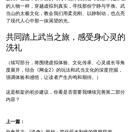
的人物一样，穿越虚拟到真实，寻找那份宁静与平衡。武
当山的太极文化，教会我们用柔克刚、以静制动，也点亮
了现代人心中那一抹渴望的光。
共同踏上武当之旅，感受身心灵的
洗礼
（续写部分，将围绕虚拟体验、文化传承、心灵成长等角
度展开，结合《网金2》的玩法和武当文化的深度挖掘，
强调体验和感悟，让读者产生共鸣和期待。）
这是框架的初步建议，你看是否需要我继续完善第二部分
内容？
上一篇：
自食其力·《洛奇》揭秘：简化药水制作的终极指南