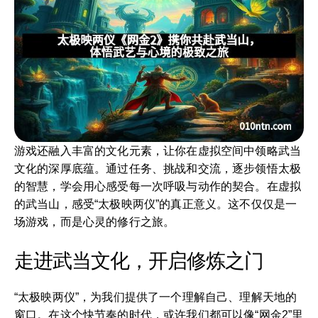
游戏还融入丰富的文化元素，让你在虚拟空间中领略武当
文化的深厚底蕴。通过任务、挑战和交流，逐步领悟太极
的智慧，学会用心感受每一次呼吸与动作的契合。在虚拟
的武当山，感受“太极映两仪”的真正意义。这不仅仅是一
场游戏，而是心灵的修行之旅。
走进武当文化，开启修炼之门
“太极映两仪”，为我们提供了一个理解自己、理解天地的
窗口。在这个快节奏的时代，或许我们都可以像“网金2”里