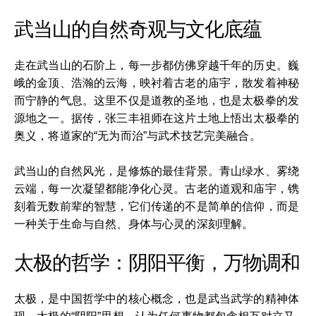
武当山的自然奇观与文化底蕴
走在武当山的石阶上，每一步都仿佛穿越千年的历史。巍
峨的金顶、浩瀚的云海，映衬着古老的庙宇，散发着神秘
而宁静的气息。这里不仅是道教的圣地，也是太极拳的发
源地之一。据传，张三丰祖师在这片土地上悟出太极拳的
奥义，将道家的“无为而治”与武术技艺完美融合。
武当山的自然风光，是修炼的最佳背景。青山绿水、雾绕
云端，每一次凝望都能净化心灵。古老的道观和庙宇，镌
刻着无数前辈的智慧，它们传递的不是简单的信仰，而是
一种关于生命与自然、身体与心灵的深刻理解。
太极的哲学：阴阳平衡，万物调和
太极，是中国哲学中的核心概念，也是武当武学的精神体