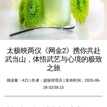
太极映两仪《网金2》携你共赴
武当山，体悟武艺与心境的极致
之旅
阅读量：421
|
作者：超级管理员
|
发布时间：2026-06-
29 03:59:15