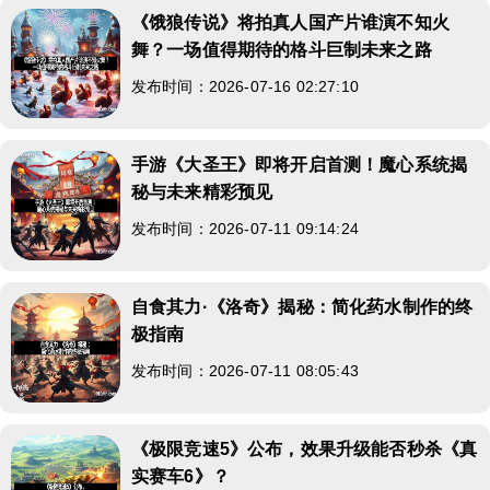
《饿狼传说》将拍真人国产片谁演不知火
舞？一场值得期待的格斗巨制未来之路
发布时间：2026-07-16 02:27:10
手游《大圣王》即将开启首测！魔心系统揭
秘与未来精彩预见
发布时间：2026-07-11 09:14:24
自食其力·《洛奇》揭秘：简化药水制作的终
极指南
发布时间：2026-07-11 08:05:43
《极限竞速5》公布，效果升级能否秒杀《真
实赛车6》？